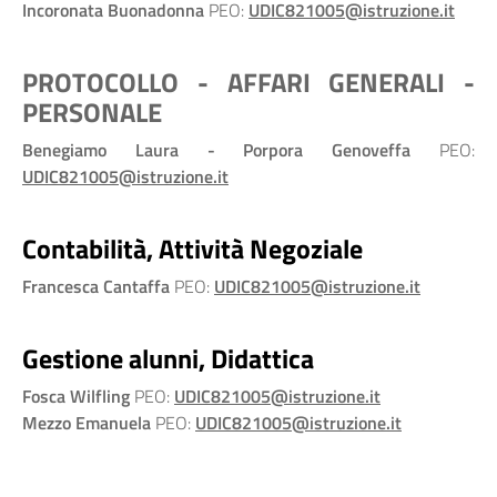
Incoronata Buonadonna
PEO:
UDIC821005@istruzione.it
PROTOCOLLO - AFFARI GENERALI -
PERSONALE
Benegiamo Laura - Porpora Genoveffa
PEO:
UDIC821005@istruzione.it
Contabilità, Attività Negoziale
Francesca Cantaffa
PEO:
UDIC821005@istruzione.it
Gestione alunni, Didattica
Fosca Wilfling
PEO:
UDIC821005@istruzione.it
Mezzo Emanuela
PEO:
UDIC821005@istruzione.it