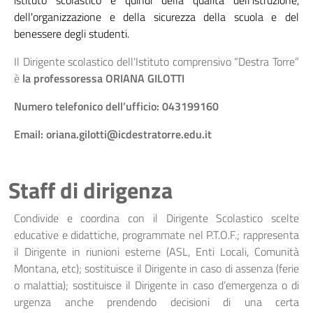
istituto scolastico e quindi della qualità dell'istruzione,
dell'organizzazione e della sicurezza della scuola e del
benessere degli studenti.
Il Dirigente scolastico dell'Istituto comprensivo “Destra Torre”
è
la professoressa ORIANA GILOTTI
Numero telefonico dell’ufficio: 043199160
Email: oriana.gilotti@icdestratorre.edu.it
Staff di dirigenza
Condivide e coordina con il Dirigente Scolastico scelte
educative e didattiche, programmate nel P.T.O.F.; rappresenta
il Dirigente in riunioni esterne (ASL, Enti Locali, Comunità
Montana, etc); sostituisce il Dirigente in caso di assenza (ferie
o malattia); sostituisce il Dirigente in caso d’emergenza o di
urgenza anche prendendo decisioni di una certa